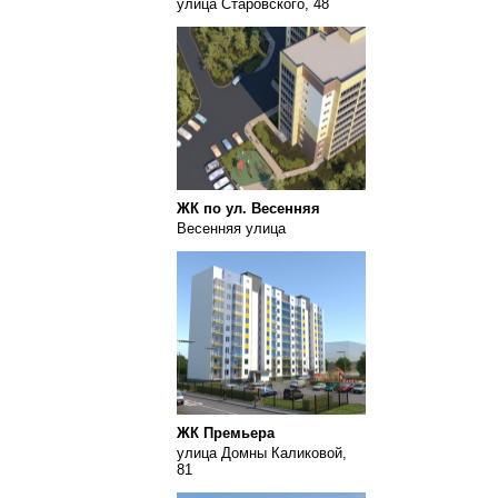
улица Старовского, 48
ЖК по ул. Весенняя
Весенняя улица
ЖК Премьера
улица Домны Каликовой,
81