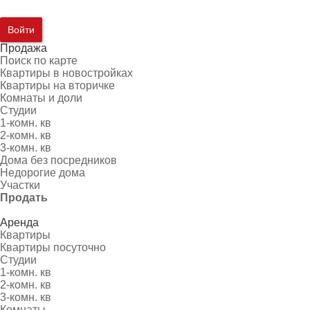
Войти
Продажа
Поиск по карте
Квартиры в новостройках
Квартиры на вторичке
Комнаты и доли
Студии
1-комн. кв
2-комн. кв
3-комн. кв
Дома без посредников
Недорогие дома
Участки
Продать
Аренда
Квартиры
Квартиры посуточно
Студии
1-комн. кв
2-комн. кв
3-комн. кв
Комнаты