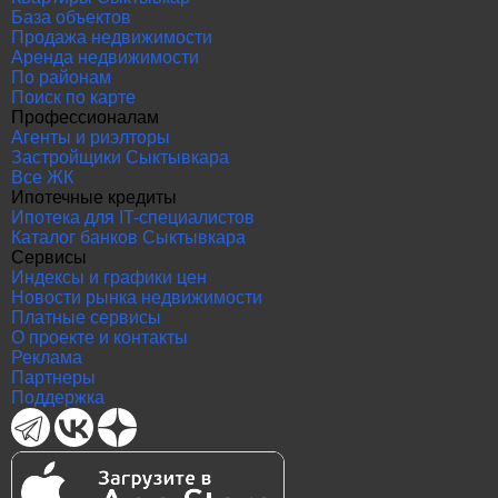
База объектов
Продажа недвижимости
Аренда недвижимости
По районам
Поиск по карте
Профессионалам
Агенты и риэлторы
Застройщики Сыктывкара
Все ЖК
Ипотечные кредиты
Ипотека для IT-специалистов
Каталог банков Сыктывкара
Сервисы
Индексы и графики цен
Новости рынка недвижимости
Платные сервисы
О проекте и контакты
Реклама
Партнеры
Поддержка