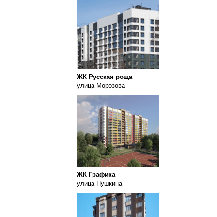
ЖК Русская роща
улица Морозова
ЖК Графика
улица Пушкина