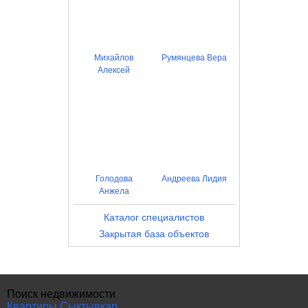
Михайлов
Румянцева Вера
Алексей
Голодова
Андреева Лидия
Анжела
Каталог специалистов
Закрытая база объектов
Поиск недвижимости
Квартиры Сыктывкар