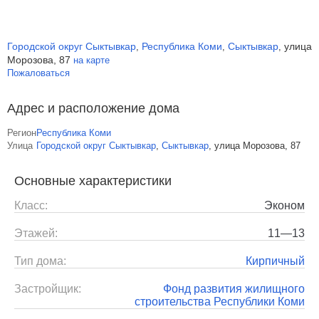
Городской округ Сыктывкар
Республика Коми
Сыктывкар
улица
,
,
,
Морозова, 87
на карте
Пожаловаться
Адрес и расположение дома
Регион
Республика Коми
Улица
Городской округ Сыктывкар
,
Сыктывкар
,
улица Морозова, 87
Основные характеристики
Класс:
Эконом
Этажей:
11—13
Тип дома:
Кирпичный
Застройщик:
Фонд развития жилищного
строительства Республики Коми