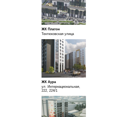
ЖК Платон
Тентюковская улица
ЖК Аура
ул. Интернациональная,
222, 224/1