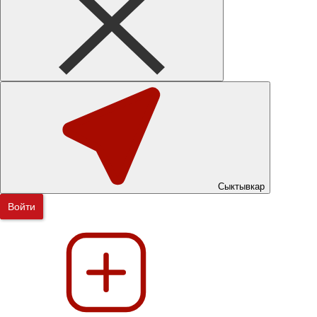
Сыктывкар
Войти